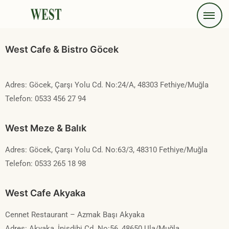
West Cafe & Bistro Göcek
Adres: Göcek, Çarşı Yolu Cd. No:24/A, 48303 Fethiye/Muğla
Telefon: 0533 456 27 94
West Meze & Balık
Adres: Göcek, Çarşı Yolu Cd. No:63/3, 48310 Fethiye/Muğla
Telefon: 0533 265 18 98
West Cafe Akyaka
Cennet Restaurant – Azmak Başı Akyaka
Adres: Akyaka, İnişdibi Cd. No:56, 48650 Ula/Muğla