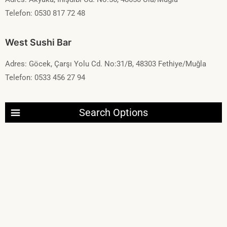
Telefon: 0530 817 72 48
West Sushi Bar
Adres: Göcek, Çarşı Yolu Cd. No:31/B, 48303 Fethiye/Muğla
Telefon: 0533 456 27 94
Search Options