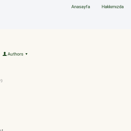
Anasayfa
Hakkımızda
Authors
19
st