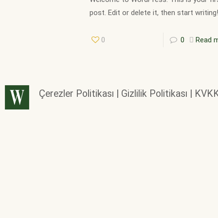
post. Edit or delete it, then start writing
0
0
Read 
Çerezler Politikası | Gizlilik Politikası | KVK