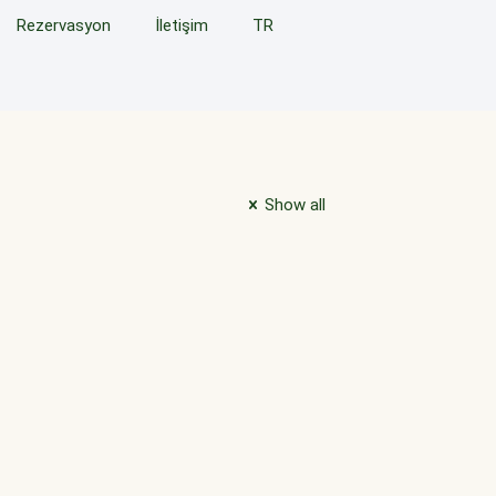
Rezervasyon
İletişim
TR
Show all